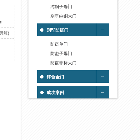
纯铜子母门
别墅纯铜大门
m
别墅防盗门
另算)
防盗单门
防盗子母门
防盗非标大门
锌合金门
成功案例