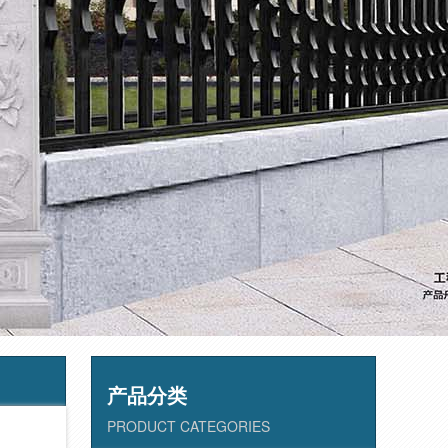
产品分类
PRODUCT CATEGORIES