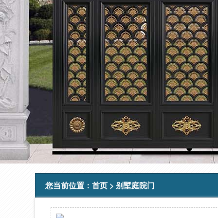
您当前位置：
首页
>
别墅庭院门