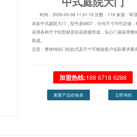
中式庭院大门
时间：2020-05-08 11:01:15 次数：119 来源：
本款中式庭院大门，型号是6837，任何尺寸均可定做，
采用各种尺寸铝型材及铝花拼接而成，实心门扇采用整
而成。
注意：整体纯铝门柱款式及尺寸可根据客户实际要求量
加盟热线:
188 6718 6288
索要产品价格表
立即询价