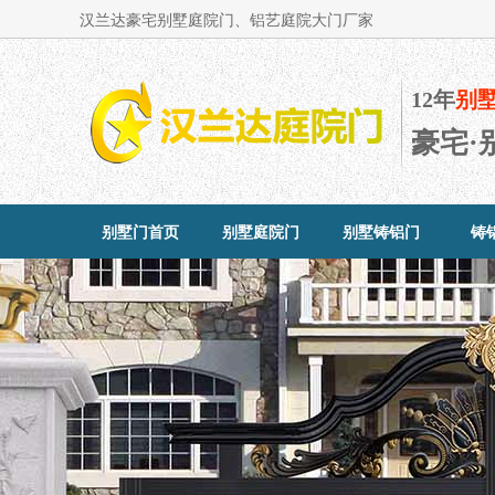
汉兰达豪宅别墅庭院门、铝艺庭院大门厂家
12年
别
豪宅·
别墅门首页
别墅庭院门
别墅铸铝门
铸