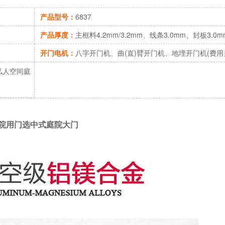
产品型号：
6837
产品厚度：
主框料4.2mm/3.2mm、线条3.0mm、封板3.0m
开门电机：
八字开门机、曲(直)臂开门机、地埋开门机(费用
私人空间庭
院用门选中式庭院大门